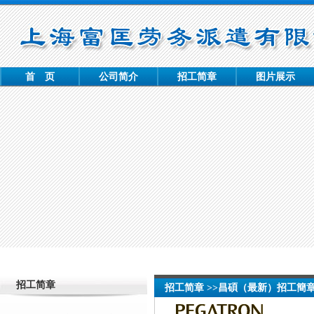
首 页
公司简介
招工简章
图片展示
招工简章
招工简章 >>昌碩（最新）招工簡