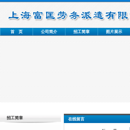
首 页
公司简介
招工简章
图片展示
招工简章
在线留言